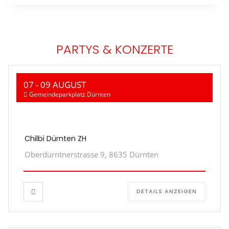
PARTYS & KONZERTE
07 - 09 AUGUST
Gemeindeparkplatz Dürnten
Chilbi Dürnten ZH
Oberdürntnerstrasse 9, 8635 Dürnten
DETAILS ANZEIGEN