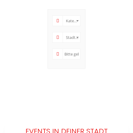
Kategorie
Stadt und Region
EVENTS IN DEINER STADT