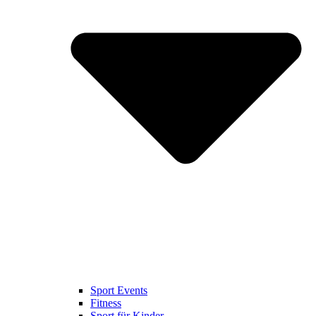
Sport Events
Fitness
Sport für Kinder