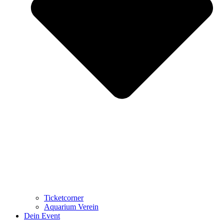
Ticketcorner
Aquarium Verein
Dein Event