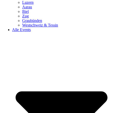
Luzern
Aarau
Biel
Zug
Graubünden
Westschweiz & Tessin
Alle Events