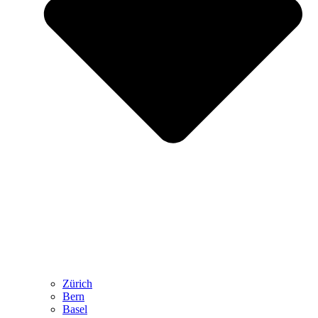
Zürich
Bern
Basel