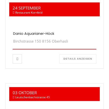
24 SEPTEMBER
Restaurant Kornfeld
Danio Aquarianer-Höck
Birchstrasse 150 8156 Oberhasli
DETAILS ANZEIGEN
03 OKTOBER
Leutschenbachstrasse 45