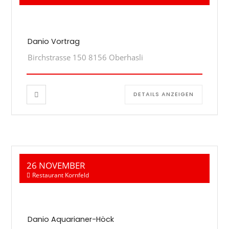
Danio Vortrag
Birchstrasse 150 8156 Oberhasli
DETAILS ANZEIGEN
26 NOVEMBER
Restaurant Kornfeld
Danio Aquarianer-Höck