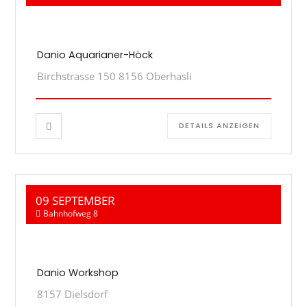
Danio Aquarianer-Höck
Birchstrasse 150 8156 Oberhasli
DETAILS ANZEIGEN
09 SEPTEMBER
Bahnhofweg 8
Danio Workshop
8157 Dielsdorf