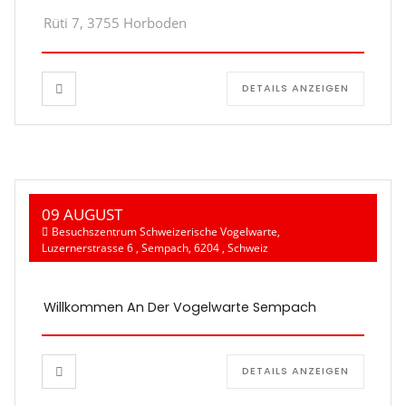
Rüti 7, 3755 Horboden
DETAILS ANZEIGEN
09 AUGUST
Besuchszentrum Schweizerische Vogelwarte,
Luzernerstrasse 6 , Sempach, 6204 , Schweiz
Willkommen An Der Vogelwarte Sempach
DETAILS ANZEIGEN