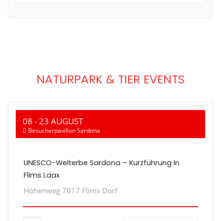
NATURPARK & TIER EVENTS
08 - 23 AUGUST
Besucherpavillon Sardona
UNESCO-Welterbe Sardona – Kurzführung In
Flims Laax
Höhenweg 7017 Flims Dorf