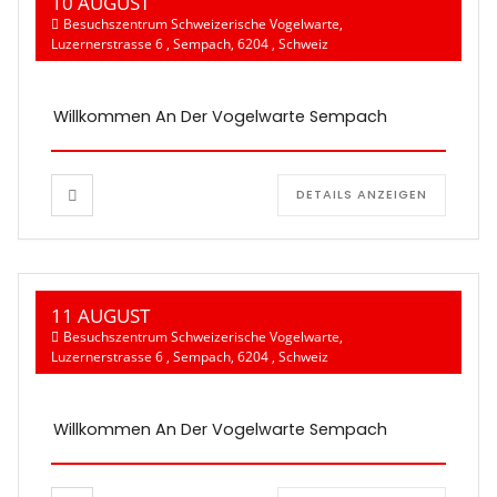
10 AUGUST
Besuchszentrum Schweizerische Vogelwarte,
Luzernerstrasse 6 , Sempach, 6204 , Schweiz
Willkommen An Der Vogelwarte Sempach
DETAILS ANZEIGEN
11 AUGUST
Besuchszentrum Schweizerische Vogelwarte,
Luzernerstrasse 6 , Sempach, 6204 , Schweiz
Willkommen An Der Vogelwarte Sempach