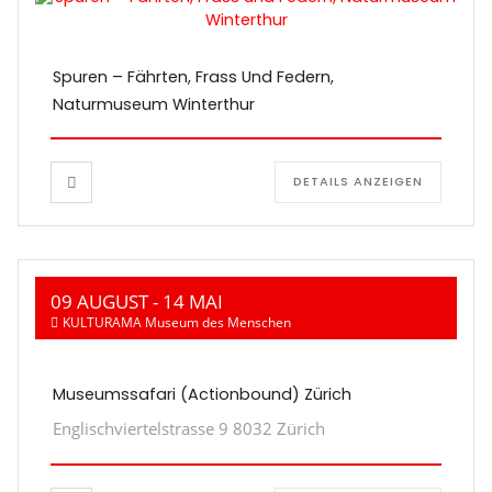
Spuren – Fährten, Frass Und Federn,
Naturmuseum Winterthur
DETAILS ANZEIGEN
09 AUGUST
- 14 MAI
KULTURAMA Museum des Menschen
Museumssafari (Actionbound) Zürich
Englischviertelstrasse 9 8032 Zürich