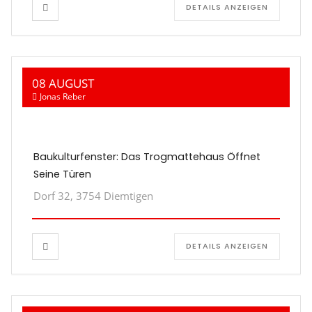
DETAILS ANZEIGEN
08 AUGUST
Jonas Reber
Baukulturfenster: Das Trogmattehaus Öffnet
Seine Türen
Dorf 32, 3754 Diemtigen
DETAILS ANZEIGEN