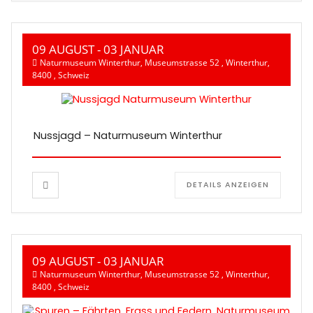
09 AUGUST
- 03 JANUAR
Naturmuseum Winterthur, Museumstrasse 52 , Winterthur,
8400 , Schweiz
Nussjagd – Naturmuseum Winterthur
DETAILS ANZEIGEN
09 AUGUST
- 03 JANUAR
Naturmuseum Winterthur, Museumstrasse 52 , Winterthur,
8400 , Schweiz