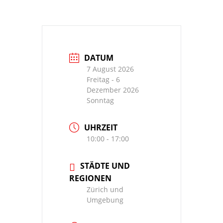
DATUM
7 August 2026
Freitag
- 6
Dezember 2026
Sonntag
UHRZEIT
10:00 - 17:00
STÄDTE UND
REGIONEN
Zürich und
Umgebung