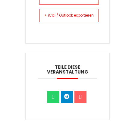
+ iCal / Outlook exportieren
TEILE DIESE
VERANSTALTUNG