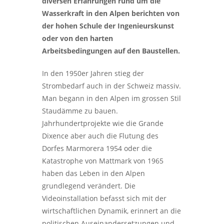
diversen Erfahrungen rund um die
Wasserkraft in den Alpen berichten von
der hohen Schule der Ingenieurskunst
oder von den harten
Arbeitsbedingungen auf den Baustellen.
In den 1950er Jahren stieg der
Strombedarf auch in der Schweiz massiv.
Man begann in den Alpen im grossen Stil
Staudämme zu bauen.
Jahrhundertprojekte wie die Grande
Dixence aber auch die Flutung des
Dorfes Marmorera 1954 oder die
Katastrophe von Mattmark von 1965
haben das Leben in den Alpen
grundlegend verändert. Die
Videoinstallation befasst sich mit der
wirtschaftlichen Dynamik, erinnert an die
politischen Auseinandersetzungen und