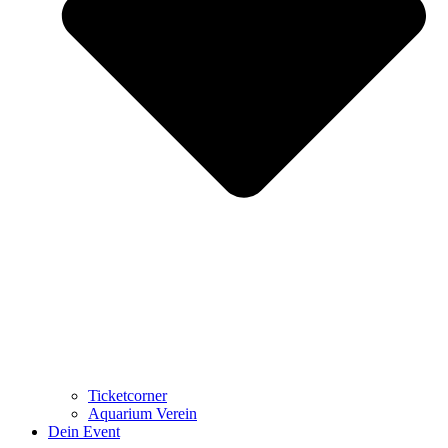
Ticketcorner
Aquarium Verein
Dein Event