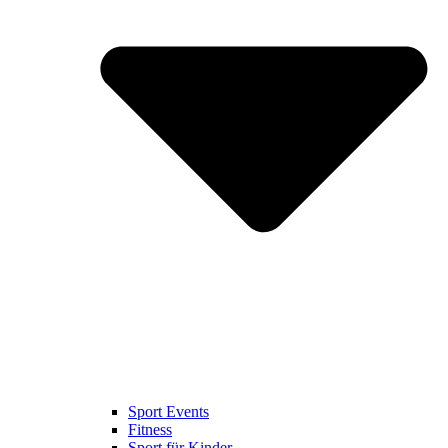
Sport Events
Fitness
Sport für Kinder