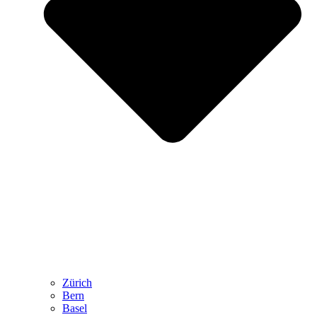
Zürich
Bern
Basel