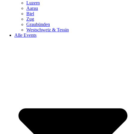
Luzern
Aarau
Biel
Zug
Graubünden
Westschweiz & Tessin
Alle Events