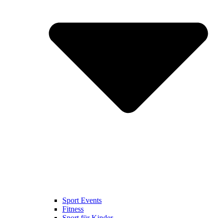
Sport Events
Fitness
Sport für Kinder