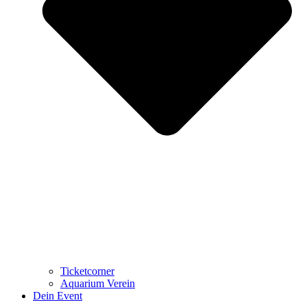
Ticketcorner
Aquarium Verein
Dein Event