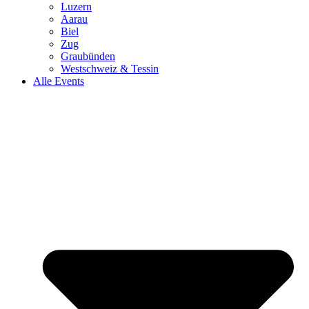
Luzern
Aarau
Biel
Zug
Graubünden
Westschweiz & Tessin
Alle Events