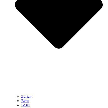
Zürich
Bern
Basel