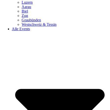
Luzern
Aarau
Biel
Zug
Graubünden
Westschweiz & Tessin
Alle Events