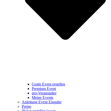
Gratis Event erstellen
Premium Event
pro-Veranstalter
Meine Events
Anleitung Event Eingabe
Preise
Plakat erstellen lassen