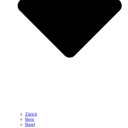
Zürich
Bern
Basel