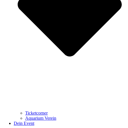
Ticketcorner
Aquarium Verein
Dein Event