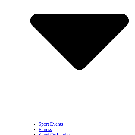
Sport Events
Fitness
Sport für Kinder