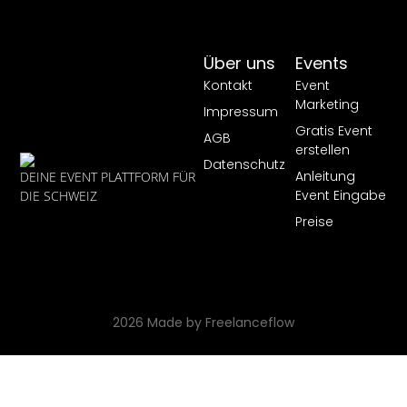
Über uns
Events
Kontakt
Event
Marketing
Impressum
Gratis Event
AGB
erstellen
Datenschutz
Anleitung
DEINE EVENT PLATTFORM FÜR
Event Eingabe
DIE SCHWEIZ
Preise
2026 Made by Freelanceflow