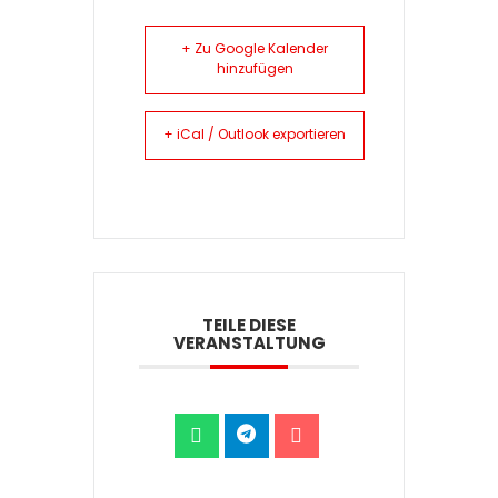
+ Zu Google Kalender
hinzufügen
+ iCal / Outlook exportieren
TEILE DIESE
VERANSTALTUNG