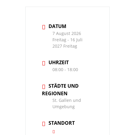
DATUM
7 August 2026
Freitag
- 16 Juli
2027 Freitag
UHRZEIT
08:00 - 18:00
STÄDTE UND
REGIONEN
St. Gallen und
Umgebung
STANDORT