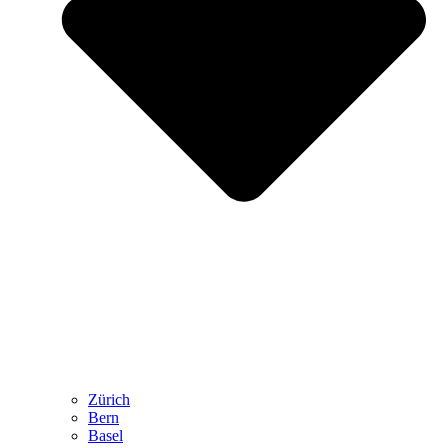
Zürich
Bern
Basel