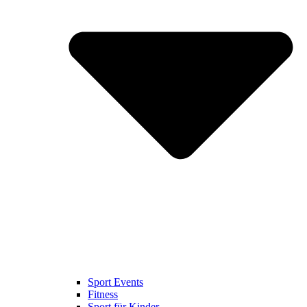
Sport Events
Fitness
Sport für Kinder