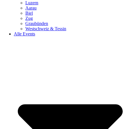
Luzern
Aarau
Biel
Zug
Graubünden
Westschweiz & Tessin
Alle Events