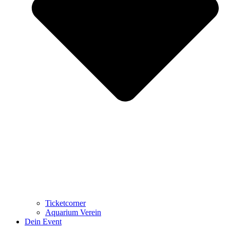
Ticketcorner
Aquarium Verein
Dein Event