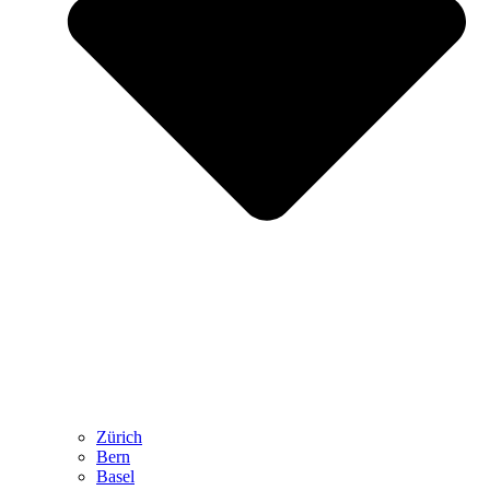
Zürich
Bern
Basel