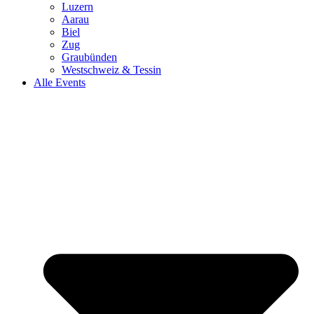
Luzern
Aarau
Biel
Zug
Graubünden
Westschweiz & Tessin
Alle Events