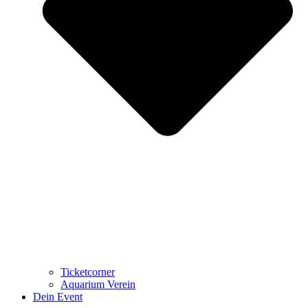
Ticketcorner
Aquarium Verein
Dein Event