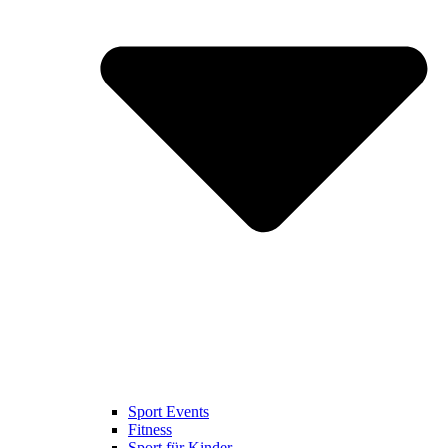
Sport Events
Fitness
Sport für Kinder