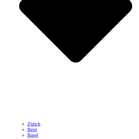
Zürich
Bern
Basel