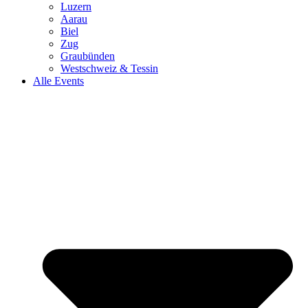
Luzern
Aarau
Biel
Zug
Graubünden
Westschweiz & Tessin
Alle Events