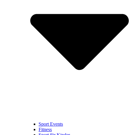
Sport Events
Fitness
Sport für Kinder