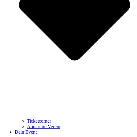
Ticketcorner
Aquarium Verein
Dein Event