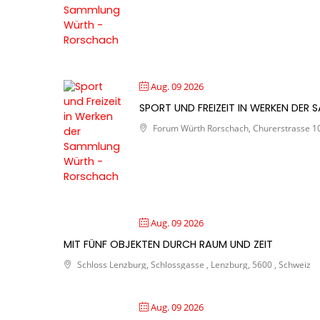
Aug. 09 2026
SPORT UND FREIZEIT IN WERKEN DE
Forum Würth Rorschach, Churerstrasse 10 
Aug. 09 2026
MIT FÜNF OBJEKTEN DURCH RAUM UND ZEIT
Schloss Lenzburg, Schlossgasse , Lenzburg, 5600 , Schweiz
Aug. 09 2026