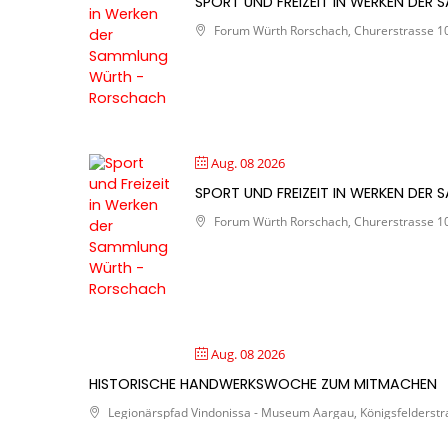
SPORT UND FREIZEIT IN WERKEN DE
Forum Würth Rorschach, Churerstrasse 10 
Aug. 08 2026
SPORT UND FREIZEIT IN WERKEN DE
Forum Würth Rorschach, Churerstrasse 10 
Aug. 08 2026
HISTORISCHE HANDWERKSWOCHE ZUM MITMACHEN
Legionärspfad Vindonissa - Museum Aargau, Königsfelderstra