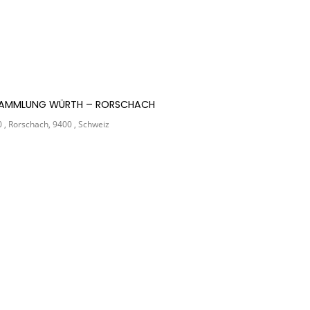
R SAMMLUNG WÜRTH – RORSCHACH
, Rorschach, 9400 , Schweiz