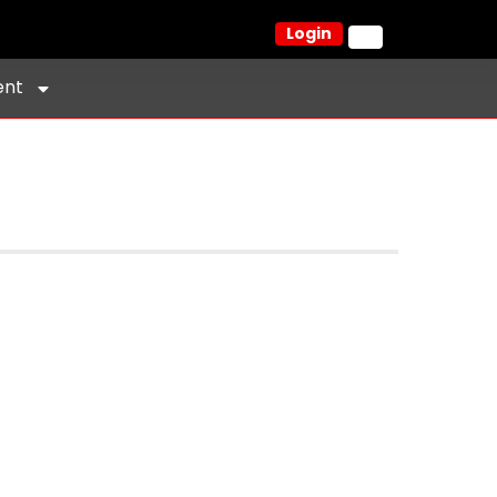
Login
ent