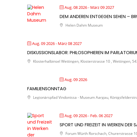
Aug. 08 2026
- März 09 2027
DEM ANDEREN ENTGEGEN SEHEN – BR
Helen Dahm Museum
Aug. 09 2026
- März 08 2027
DISKUSSIONSLABOR: PHILOSOPHIEREN IM PARLATORI
Klosterhalbinsel Wettingen, Klosterstrasse 10 , Wettingen, 54
Aug. 09 2026
FAMILIENSONNTAG
Legionärspfad Vindonissa - Museum Aargau, Königsfelderstra
Aug. 09 2026
- Feb. 06 2027
SPORT UND FREIZEIT IN WERKEN DE
Forum Würth Rorschach, Churerstrasse 10 