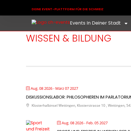
DEINE EVENT-PLATTFORM FÜR DIE SCHWEIZ
Events In Deiner Stadt
WISSEN & BILDUNG
Aug. 08 2026
- März 07 2027
DISKUSSIONSLABOR: PHILOSOPHIEREN IM PARLATORI
Klosterhalbinsel Wettingen, Klosterstrasse 10 , Wettingen, 54
Aug. 08 2026
- Feb. 05 2027