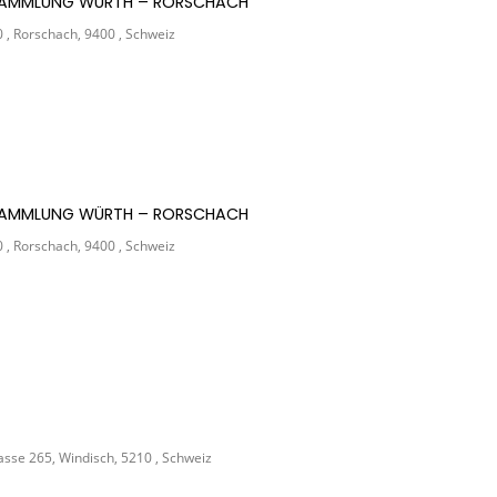
R SAMMLUNG WÜRTH – RORSCHACH
, Rorschach, 9400 , Schweiz
R SAMMLUNG WÜRTH – RORSCHACH
, Rorschach, 9400 , Schweiz
sse 265, Windisch, 5210 , Schweiz