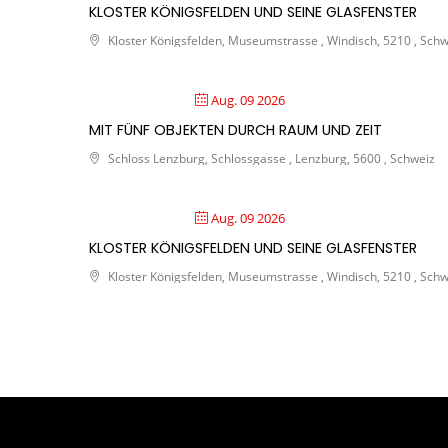
KLOSTER KÖNIGSFELDEN UND SEINE GLASFENSTER
Kloster Königsfelden, Museumstrasse , Windisch, 5210 , Schw
Aug. 09 2026
MIT FÜNF OBJEKTEN DURCH RAUM UND ZEIT
Schloss Lenzburg, Schlossgasse , Lenzburg, 5600 , Schweiz
Aug. 09 2026
KLOSTER KÖNIGSFELDEN UND SEINE GLASFENSTER
Kloster Königsfelden, Museumstrasse , Windisch, 5210 , Schw