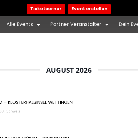
Ticketcorner
Event erstellen
Alle Events
Partner Veranstalter
Dein Ev
AUGUST 2026
UM – KLOSTERHALBINSEL WETTINGEN
30 , Schweiz