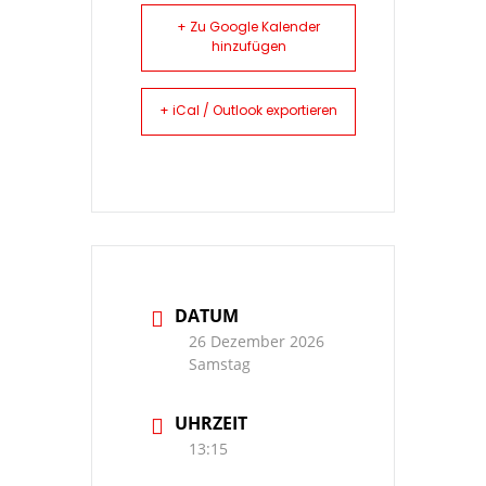
+ Zu Google Kalender
hinzufügen
+ iCal / Outlook exportieren
DATUM
26 Dezember 2026
Samstag
UHRZEIT
13:15