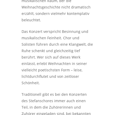
musikalischen Raum, der die
Weihnachtsgeschichte nicht dramatisch
erzählt, sondern vielmehr kontemplativ
beleuchtet.
Das Konzert verspricht Besinnung und
musikalischen Feinheit. Chor und
Solisten führen durch eine Klangwelt, die
Ruhe schenkt und gleichzeitig tief
berührt. Wer sich auf dieses Werk
einlässt, erlebt Weihnachten in seiner
vielleicht poetischsten Form – leise,
lichtdurchflutet und von zeitloser
Schönheit.
Traditionell gibt es bei den Konzerten
des Stefanschores immer auch einen
Teil, in dem die Zuhörerinnen und
Zuhörer eingeladen sind, bei bekannten