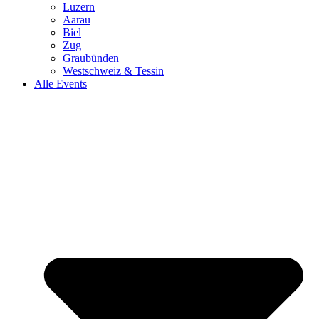
Luzern
Aarau
Biel
Zug
Graubünden
Westschweiz & Tessin
Alle Events