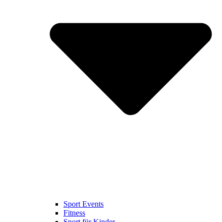
Sport Events
Fitness
Sport für Kinder