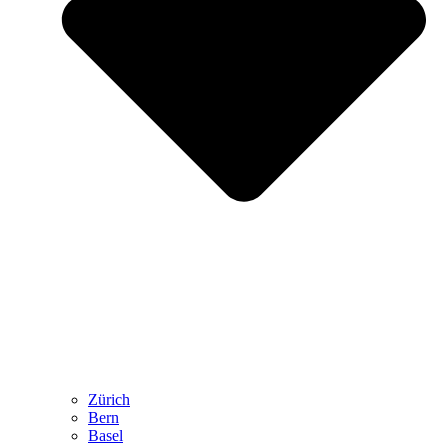
Zürich
Bern
Basel