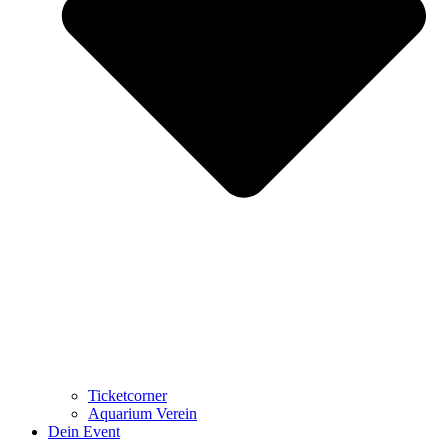
Ticketcorner
Aquarium Verein
Dein Event