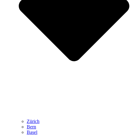
Zürich
Bern
Basel