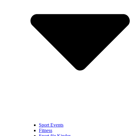
Sport Events
Fitness
Sport für Kinder