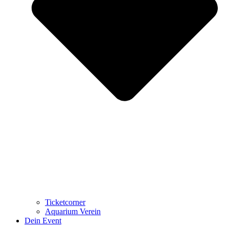
Ticketcorner
Aquarium Verein
Dein Event