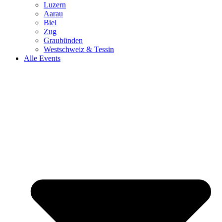
Luzern
Aarau
Biel
Zug
Graubünden
Westschweiz & Tessin
Alle Events