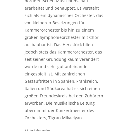
norddeutschen Musiklandschaft
erarbeitet und behauptet. Es versteht
sich als ein dynamisches Orchester, das
von kleineren Besetzungen für
Kammerorchester bis hin zu einem
großen Symphonieorchester mit Chor
ausbaubar ist. Das Herzstück blieb
jedoch stets das Kammerorchester, das
seit seiner Gründung kaum verändert
wurde und sehr gut aufeinander
eingespielt ist. Mit zahlreichen
Gastauftritten in Spanien, Frankreich,
Italien und Südkorea hat es sich einen
großen Freundeskreis bei den Zuhörern
erworben. Die musikalische Leitung
übernimmt der Konzertmeister des
Orchesters, Tigran Mikaelyan.
Mitwirkende: