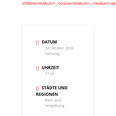
affiliate=GUI&utm_source=GUI&utm_medium=d
DATUM
24 Oktober 2026
Samstag
UHRZEIT
17:00
STÄDTE UND
REGIONEN
Bern und
Umgebung