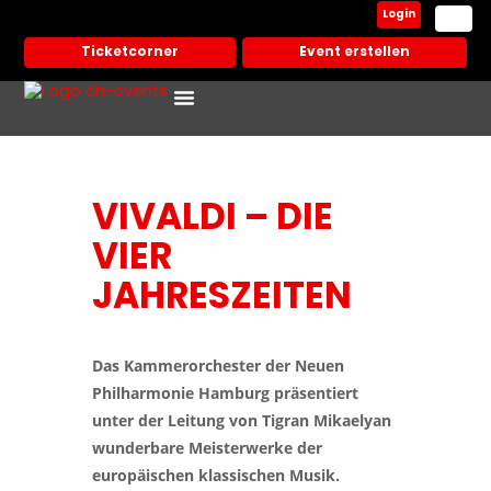
Login
Ticketcorner
Event erstellen
VIVALDI – DIE
VIER
JAHRESZEITEN
Das Kammerorchester der Neuen
Philharmonie Hamburg präsentiert
unter der Leitung von Tigran Mikaelyan
wunderbare Meisterwerke der
europäischen klassischen Musik.