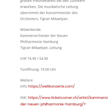
großen Freundeskreis bei den Zuhörern
erworben. Die musikalische Leitung
übernimmt der Konzertmeister des
Orchesters, Tigran Mikaelyan.
Mitwirkende:
Kammerorchester der Neuen
Philharmonie Hamburg
Tigran Mikaelyan, Leitung
CHF 74.90 / 54.90
Türöffnung: 19.00 Uhr
Weitere
Info:
https://weltkonzerte.com/
VVK:
https://www.ticketcorner.ch/artist/kammero
der-neuen-philharmonie-hamburg/?