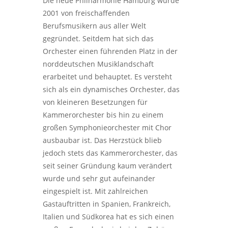
Die neue Philharmonie Hamburg wurde
2001 von freischaffenden
Berufsmusikern aus aller Welt
gegründet. Seitdem hat sich das
Orchester einen führenden Platz in der
norddeutschen Musiklandschaft
erarbeitet und behauptet. Es versteht
sich als ein dynamisches Orchester, das
von kleineren Besetzungen für
Kammerorchester bis hin zu einem
großen Symphonieorchester mit Chor
ausbaubar ist. Das Herzstück blieb
jedoch stets das Kammerorchester, das
seit seiner Gründung kaum verändert
wurde und sehr gut aufeinander
eingespielt ist. Mit zahlreichen
Gastauftritten in Spanien, Frankreich,
Italien und Südkorea hat es sich einen