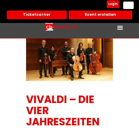
Login
Ticketcorner
Event erstellen
VIVALDI – DIE
VIER
JAHRESZEITEN