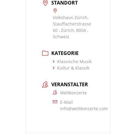
STANDORT
Volkshaus Zürich,
Stauffacherstrasse
60 , Zürich, 8004 ,
Schweiz
KATEGORIE
Klassische Musik
Kultur & Klassik
VERANSTALTER
Weltkonzerte
E-Mail
info@weltkonzerte.com