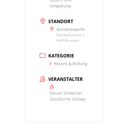
Umgebung
STANDORT
Bundeskapelle
Bahnhofstrasse 1,
6440 Brunnen
KATEGORIE
Wissen & Bildung
VERANSTALTER
Forum Schweizer
Geschichte Schwyz