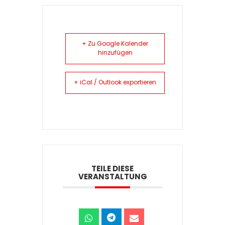
+ Zu Google Kalender
hinzufügen
+ iCal / Outlook exportieren
TEILE DIESE
VERANSTALTUNG