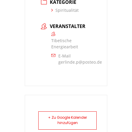
KATEGORIE
Spiritualität
VERANSTALTER
Tibetische
Energiearbeit
E-Mail
gerlinde.p@posteo.de
+ Zu Google Kalender
hinzufügen