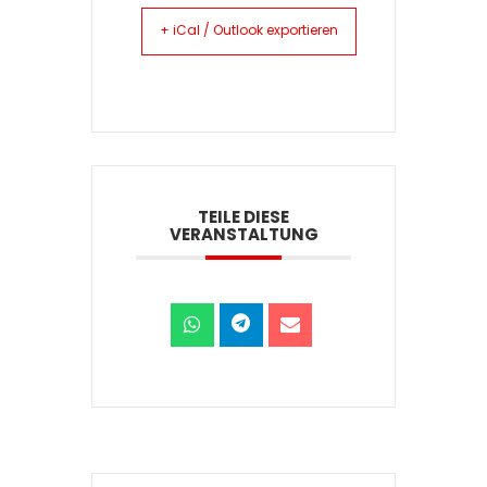
+ iCal / Outlook exportieren
TEILE DIESE
VERANSTALTUNG