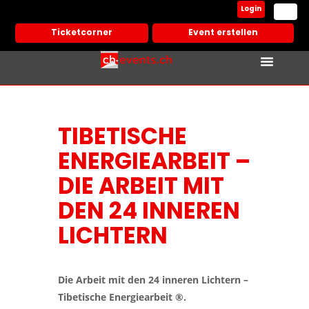
Login
Ticketcorner
Event erstellen
TIBETISCHE
ENERGIEARBEIT –
DIE ARBEIT MIT
DEN 24 INNEREN
LICHTERN
Die Arbeit mit den 24 inneren Lichtern –
Tibetische Energiearbeit ®.