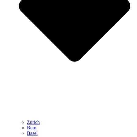
Zürich
Bern
Basel