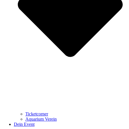
Ticketcorner
Aquarium Verein
Dein Event