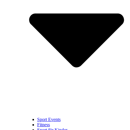
Sport Events
Fitness
Sport für Kinder