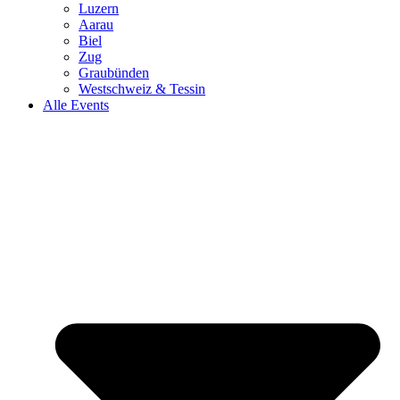
Luzern
Aarau
Biel
Zug
Graubünden
Westschweiz & Tessin
Alle Events