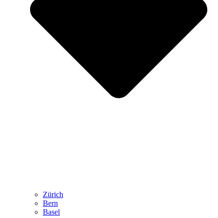
Zürich
Bern
Basel