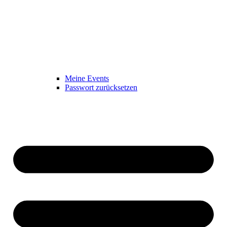
Meine Events
Passwort zurücksetzen