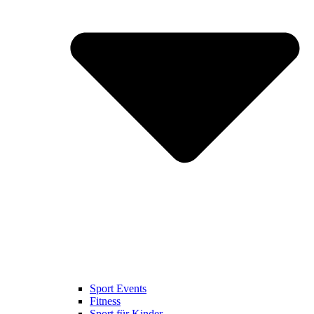
Sport Events
Fitness
Sport für Kinder