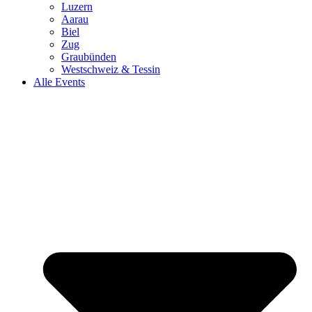
Luzern
Aarau
Biel
Zug
Graubünden
Westschweiz & Tessin
Alle Events