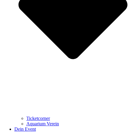
Ticketcorner
Aquarium Verein
Dein Event