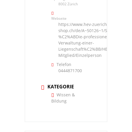
8002 Zürich
Webseite
https://www.hev-zuerich-
shop.ch/de/A~50126~1/Seminar-
%C2%ABDie-professionelle-
Verwaltung-einer-
Liegenschaft%C2%BB/HEV-
Mitglied/Einzelperson
Telefon
0444871700
KATEGORIE
Wissen &
Bildung