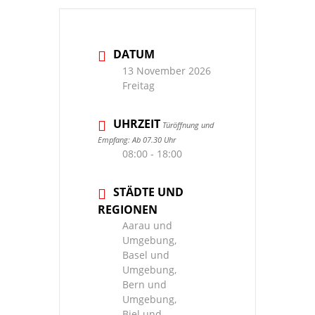
DATUM
13 November 2026
Freitag
UHRZEIT
Türöffnung und
Empfang: Ab 07.30 Uhr
08:00 - 18:00
STÄDTE UND
REGIONEN
Aarau und
Umgebung,
Basel und
Umgebung,
Bern und
Umgebung,
Biel und