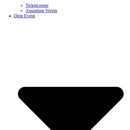
Ticketcorner
Aquarium Verein
Dein Event