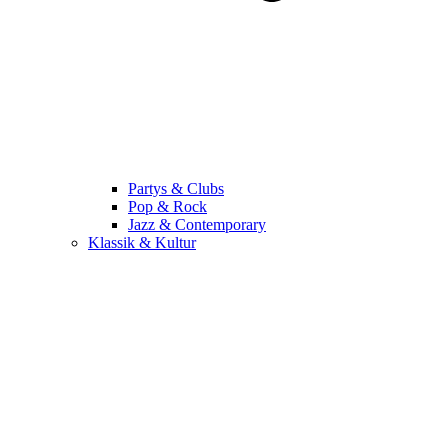
Partys & Clubs
Pop & Rock
Jazz & Contemporary
Klassik & Kultur