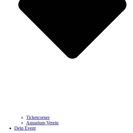
Ticketcorner
Aquarium Verein
Dein Event