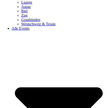
Luzern
Aarau
Biel
Zug
Graubünden
Westschweiz & Tessin
Alle Events