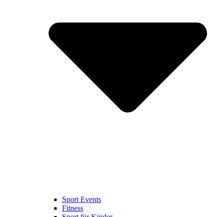
Sport Events
Fitness
Sport für Kinder