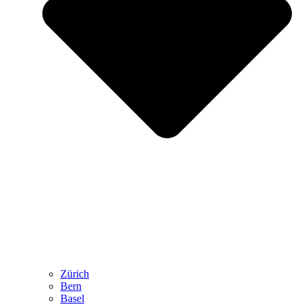
Zürich
Bern
Basel