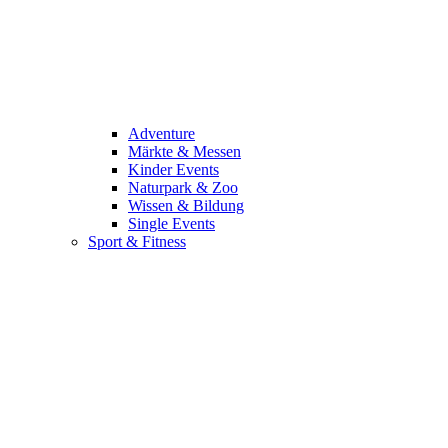
Adventure
Märkte & Messen
Kinder Events
Naturpark & Zoo
Wissen & Bildung
Single Events
Sport & Fitness