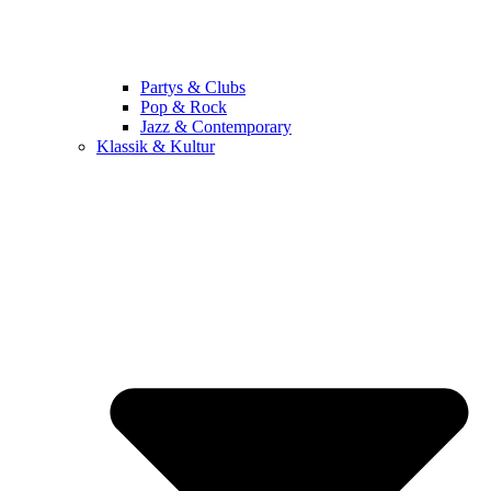
Partys & Clubs
Pop & Rock
Jazz & Contemporary
Klassik & Kultur