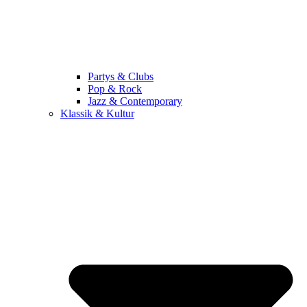
Partys & Clubs
Pop & Rock
Jazz & Contemporary
Klassik & Kultur