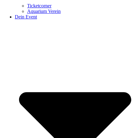
Ticketcorner
Aquarium Verein
Dein Event