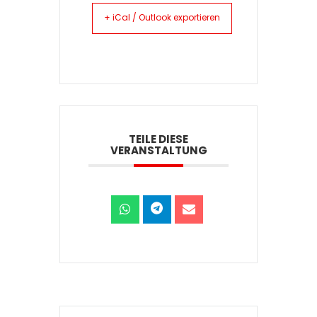
+ iCal / Outlook exportieren
TEILE DIESE
VERANSTALTUNG