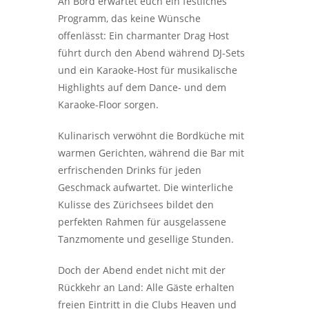
An Bord erwartet euch ein festliches
Programm, das keine Wünsche
offenlässt: Ein charmanter Drag Host
führt durch den Abend während DJ-Sets
und ein Karaoke-Host für musikalische
Highlights auf dem Dance- und dem
Karaoke-Floor sorgen.
Kulinarisch verwöhnt die Bordküche mit
warmen Gerichten, während die Bar mit
erfrischenden Drinks für jeden
Geschmack aufwartet. Die winterliche
Kulisse des Zürichsees bildet den
perfekten Rahmen für ausgelassene
Tanzmomente und gesellige Stunden.
Doch der Abend endet nicht mit der
Rückkehr an Land: Alle Gäste erhalten
freien Eintritt in die Clubs Heaven und