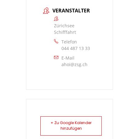
VERANSTALTER
Zürichsee
Schifffahrt
Telefon
044 487 13 33
E-Mail
ahoi@zsg.ch
+ Zu Google Kalender
hinzufügen