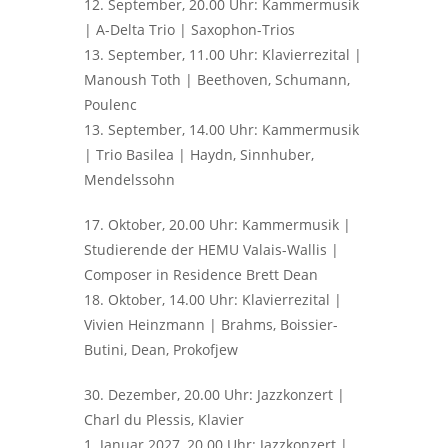
12. September, 20.00 Uhr: Kammermusik
| A-Delta Trio | Saxophon-Trios
13. September, 11.00 Uhr: Klavierrezital |
Manoush Toth | Beethoven, Schumann,
Poulenc
13. September, 14.00 Uhr: Kammermusik
| Trio Basilea | Haydn, Sinnhuber,
Mendelssohn
17. Oktober, 20.00 Uhr: Kammermusik |
Studierende der HEMU Valais-Wallis |
Composer in Residence Brett Dean
18. Oktober, 14.00 Uhr: Klavierrezital |
Vivien Heinzmann | Brahms, Boissier-
Butini, Dean, Prokofjew
30. Dezember, 20.00 Uhr: Jazzkonzert |
Charl du Plessis, Klavier
1. Januar 2027, 20.00 Uhr: Jazzkonzert |