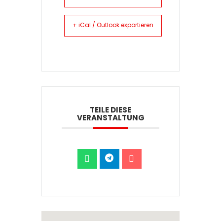
+ iCal / Outlook exportieren
TEILE DIESE
VERANSTALTUNG