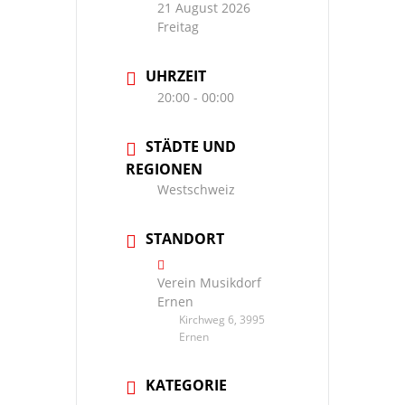
21 August 2026
Freitag
UHRZEIT
20:00 - 00:00
STÄDTE UND
REGIONEN
Westschweiz
STANDORT
Verein Musikdorf
Ernen
Kirchweg 6, 3995
Ernen
KATEGORIE