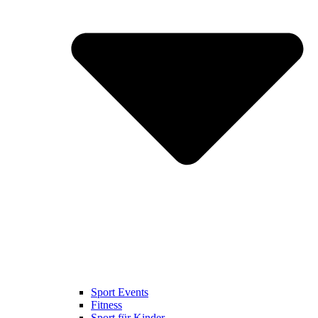
Sport Events
Fitness
Sport für Kinder