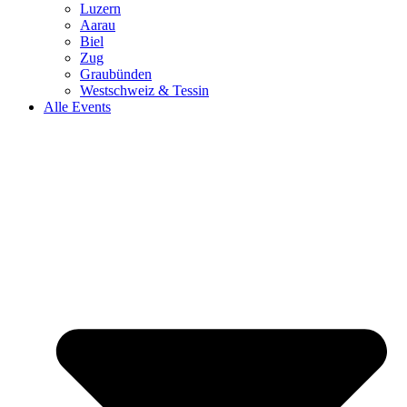
Luzern
Aarau
Biel
Zug
Graubünden
Westschweiz & Tessin
Alle Events