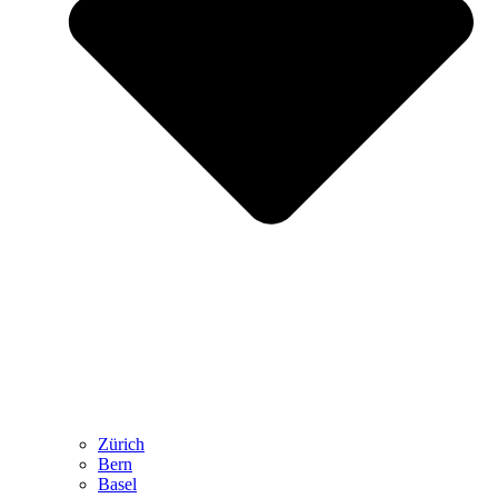
Zürich
Bern
Basel