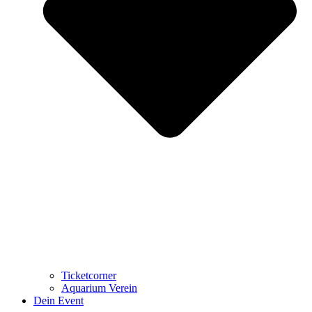
Ticketcorner
Aquarium Verein
Dein Event