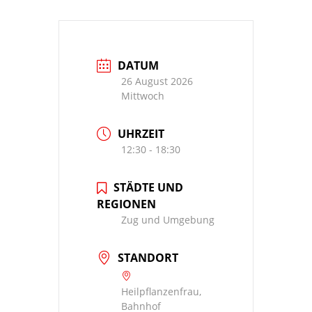
DATUM
26 August 2026
Mittwoch
UHRZEIT
12:30 - 18:30
STÄDTE UND
REGIONEN
Zug und Umgebung
STANDORT
Heilpflanzenfrau,
Bahnhof