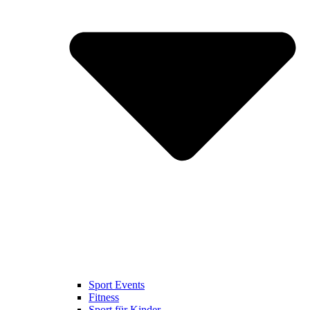
Sport Events
Fitness
Sport für Kinder