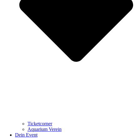
Ticketcorner
Aquarium Verein
Dein Event