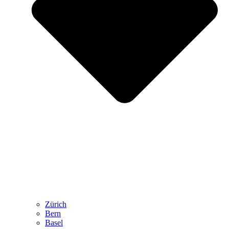
Zürich
Bern
Basel