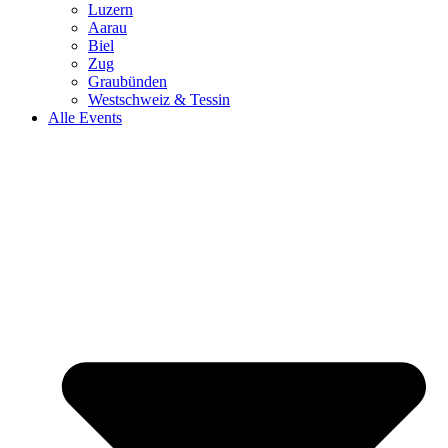
Luzern
Aarau
Biel
Zug
Graubünden
Westschweiz & Tessin
Alle Events