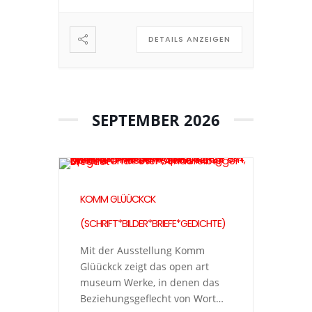
eines Bildes an? Was kann ein
Bild ausdrücken, das ein Text
DETAILS ANZEIGEN
nicht kann […]
SEPTEMBER 2026
KOMM GLÜÜCKCK
(SCHRIFT*BILDER*BRIEFE*GEDICHTE)
Mit der Ausstellung Komm
Glüückck zeigt das open art
museum Werke, in denen das
Beziehungsgeflecht von Wort