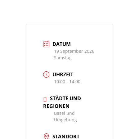
DATUM
19 September 2026
Samstag
UHRZEIT
10:00 - 14:00
STÄDTE UND
REGIONEN
Basel und
Umgebung
STANDORT