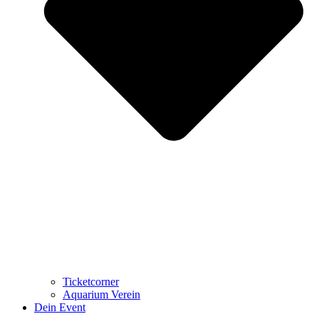
Ticketcorner
Aquarium Verein
Dein Event