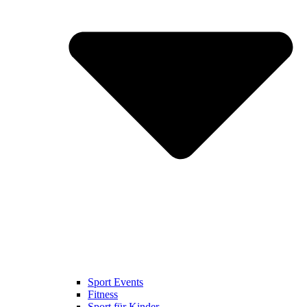
Sport Events
Fitness
Sport für Kinder