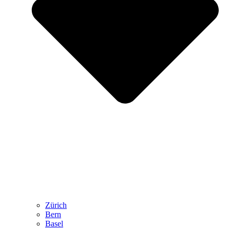
Zürich
Bern
Basel