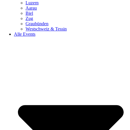
Luzern
Aarau
Biel
Zug
Graubünden
Westschweiz & Tessin
Alle Events