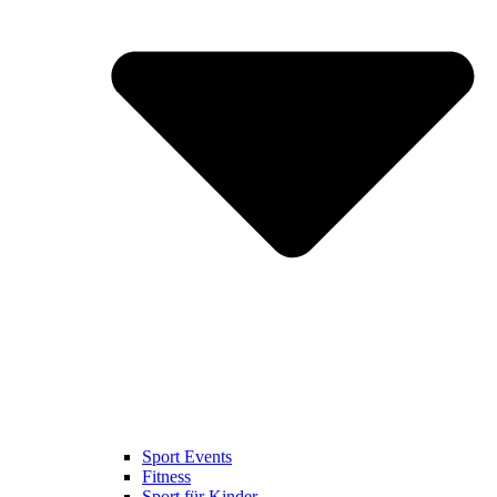
Sport Events
Fitness
Sport für Kinder