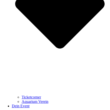
Ticketcorner
Aquarium Verein
Dein Event