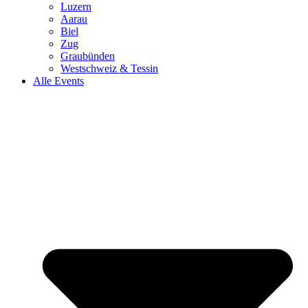
Luzern
Aarau
Biel
Zug
Graubünden
Westschweiz & Tessin
Alle Events