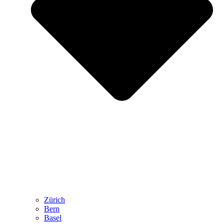
Zürich
Bern
Basel