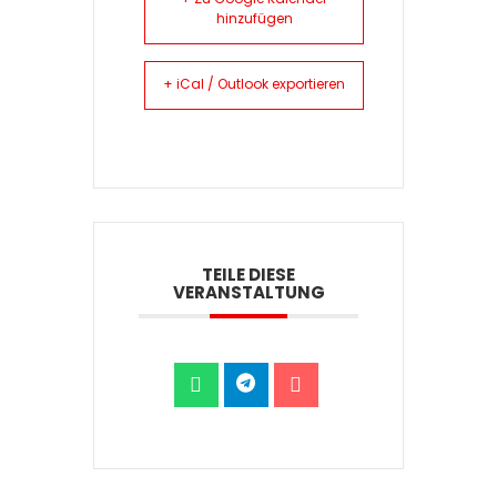
+ Zu Google Kalender
hinzufügen
+ iCal / Outlook exportieren
TEILE DIESE
VERANSTALTUNG