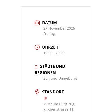
DATUM
27 November 2026
Freitag
UHRZEIT
19:00 - 20:00
STÄDTE UND
REGIONEN
Zug und Umgebung
STANDORT
Museum Burg Zug,
Kirchenstrasse 11,