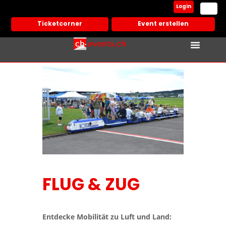
Login
Ticketcorner
Event erstellen
FLUG & ZUG
Entdecke Mobilität zu Luft und Land: