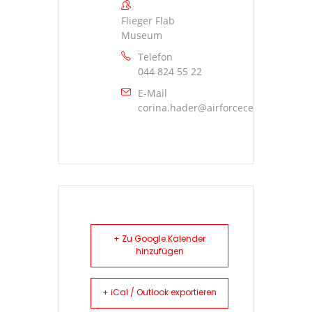
Flieger Flab
Museum
Telefon
044 824 55 22
E-Mail
corina.hader@airforcecenter.ch
+ Zu Google Kalender
hinzufügen
+ iCal / Outlook exportieren