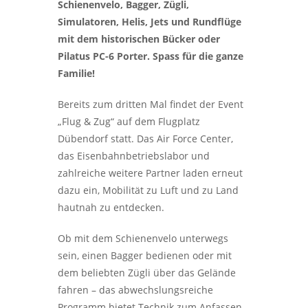
Schienenvelo, Bagger, Zügli,
Simulatoren, Helis, Jets und Rundflüge
mit dem historischen Bücker oder
Pilatus PC-6 Porter. Spass für die ganze
Familie!
Bereits zum dritten Mal findet der Event
„Flug & Zug“ auf dem Flugplatz
Dübendorf statt. Das Air Force Center,
das Eisenbahnbetriebslabor und
zahlreiche weitere Partner laden erneut
dazu ein, Mobilität zu Luft und zu Land
hautnah zu entdecken.
Ob mit dem Schienenvelo unterwegs
sein, einen Bagger bedienen oder mit
dem beliebten Zügli über das Gelände
fahren – das abwechslungsreiche
Programm bietet Technik zum Anfassen