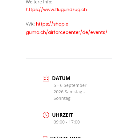
Weitere Info:
https://www.flugundzug.ch
VVK:
https://shop.e-
guma.ch/airforcecenter/de/events/
DATUM
5 - 6 September
2026 Samstag -
Sonntag
UHRZEIT
09:00 - 17:00