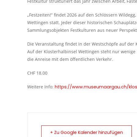
Festkultur strukturiert das Jahr zwischen Arbeit, Fast
„Festzeiten!“ findet 2026 auf den Schlössern Wildegg
Wettingen statt. Jeder dieser historischen Schauplät
Sammlungsobjekten Festkulturen aus neuer Perspekt
Die Veranstaltung findet in der Westschöpfe auf der K
Auf der Klosterhalbinsel Wettingen steht nur wenige
die Anreise mit dem öffentlichen Verkehr.
CHF 18.00
Weitere Info:
https://www.museumaargau.ch/klost
+ Zu Google Kalender hinzufügen