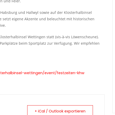
en und Feier.
, Habsburg und Hallwyl sowie auf der Klosterhalbinsel
ze setzt eigene Akzente und beleuchtet mit historischen
ive.
losterhalbinsel Wettingen statt (vis-à-vis Löwenscheune).
 Parkplätze beim Sportplatz zur Verfügung. Wir empfehlen
erhalbinsel-wettingen/event/festzeiten-khw
+ iCal / Outlook exportieren