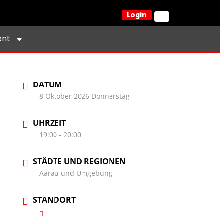
Login
ent
DATUM
8 Oktober 2026 Donnerstag
UHRZEIT
19:00 - 20:00
STÄDTE UND REGIONEN
Aarau und Umgebung
STANDORT