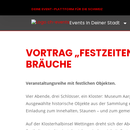
DEINE EVENT-PLATTFORM FÜR DIE SCHWEIZ
Events In Deiner Stadt
VORTRAG „FESTZEITEN
BRÄUCHE
Veranstaltungsreihe mit festlichen Objekten.
Vier Abende, drei Schlösser, ein Kloster: Museum Aarg
Ausgewählte historische Objekte aus der Sammlung e
Einladung zum Innehalten, Staunen – und zum geme
Auf der Klosterhalbinsel Wettingen dreht sich der Ab