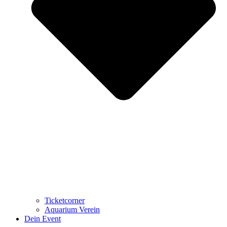
Ticketcorner
Aquarium Verein
Dein Event