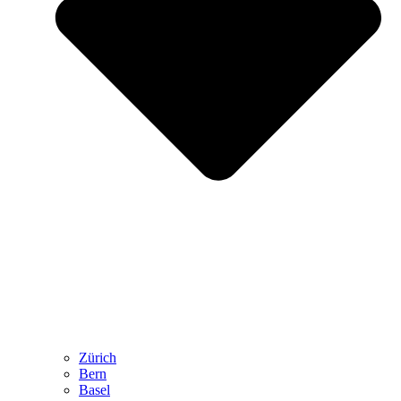
Zürich
Bern
Basel