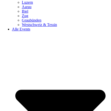
Luzern
Aarau
Biel
Zug
Graubünden
Westschweiz & Tessin
Alle Events