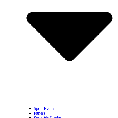
Sport Events
Fitness
Sport für Kinder