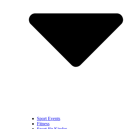
Sport Events
Fitness
Sport für Kinder