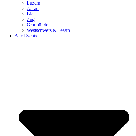
Luzern
Aarau
Biel
Zug
Graubünden
Westschweiz & Tessin
Alle Events