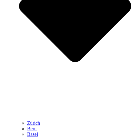
Zürich
Bern
Basel