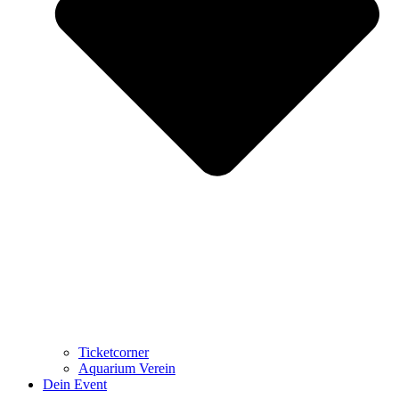
Ticketcorner
Aquarium Verein
Dein Event