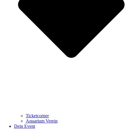
Ticketcorner
Aquarium Verein
Dein Event