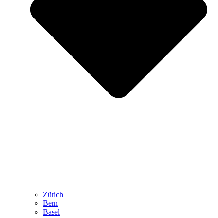
Zürich
Bern
Basel