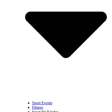
Sport Events
Fitness
Sport für Kinder