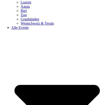
Luzern
Aarau
Biel
Zug
Graubünden
Westschweiz & Tessin
Alle Events