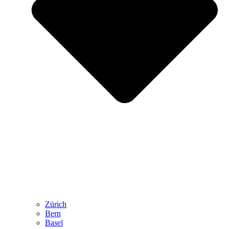
Zürich
Bern
Basel