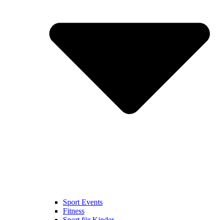
Sport Events
Fitness
Sport für Kinder