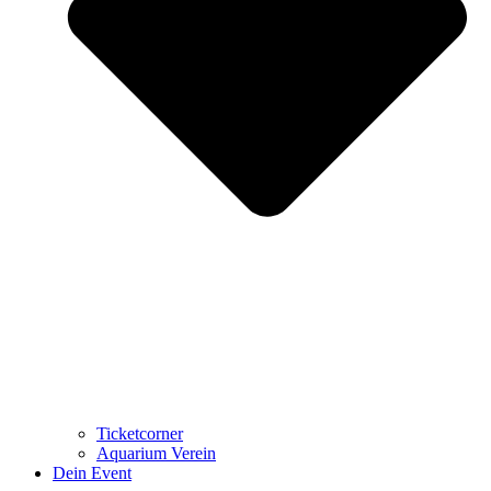
Ticketcorner
Aquarium Verein
Dein Event