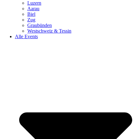
Luzern
Aarau
Biel
Zug
Graubünden
Westschweiz & Tessin
Alle Events