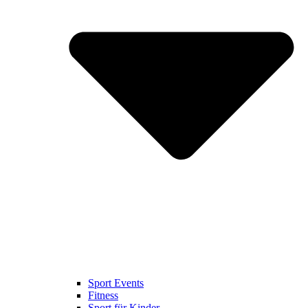
Sport Events
Fitness
Sport für Kinder