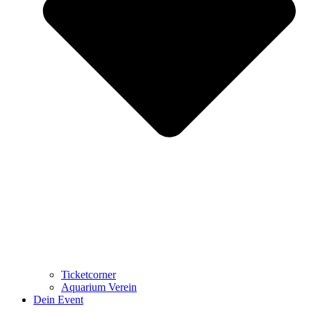
Ticketcorner
Aquarium Verein
Dein Event