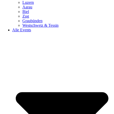
Luzern
Aarau
Biel
Zug
Graubünden
Westschweiz & Tessin
Alle Events