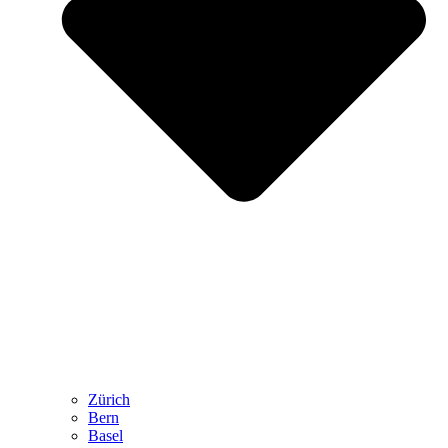
Zürich
Bern
Basel