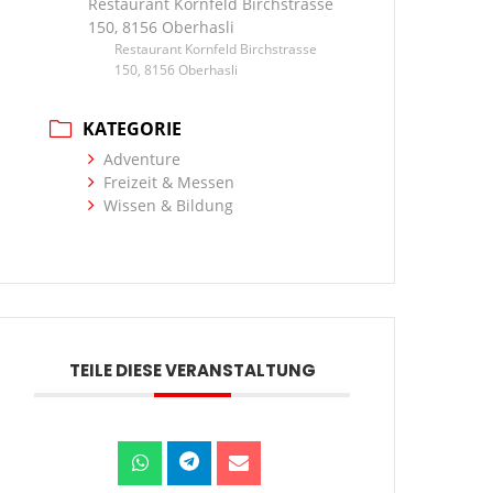
Restaurant Kornfeld Birchstrasse
150, 8156 Oberhasli
Restaurant Kornfeld Birchstrasse
150, 8156 Oberhasli
KATEGORIE
Adventure
Freizeit & Messen
Wissen & Bildung
TEILE DIESE VERANSTALTUNG