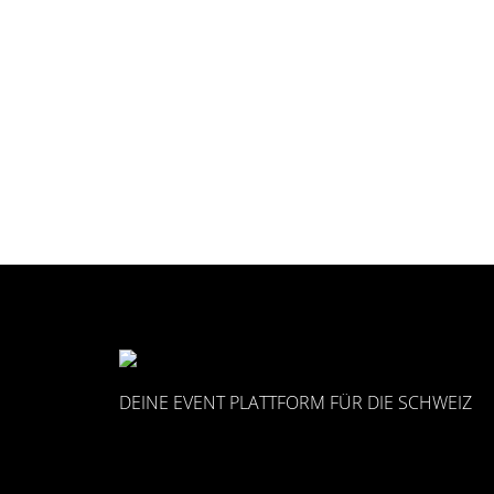
DEINE EVENT PLATTFORM FÜR DIE SCHWEIZ