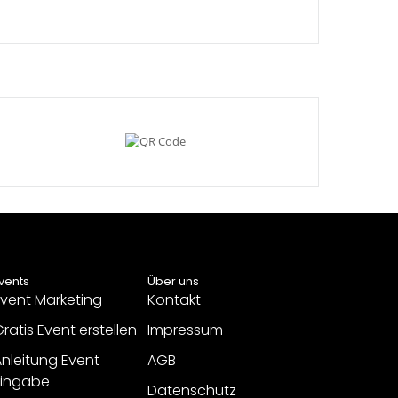
vents
Über uns
vent Marketing
Kontakt
ratis Event erstellen
Impressum
nleitung Event
AGB
Eingabe
Datenschutz