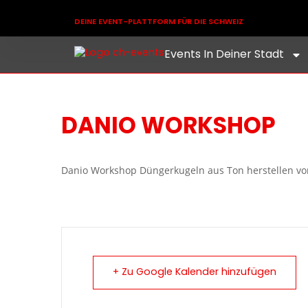
DEINE EVENT-PLATTFORM FÜR DIE SCHWEIZ
Events In Deiner Stadt
DANIO WORKSHOP
Danio Workshop Düngerkugeln aus Ton herstellen v
+ Zu Google Kalender hinzufügen