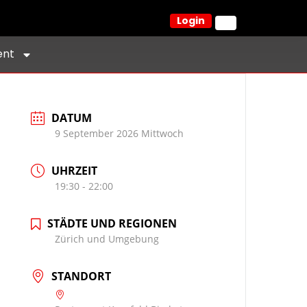
Login
ent
DATUM
9 September 2026 Mittwoch
UHRZEIT
19:30 - 22:00
STÄDTE UND REGIONEN
Zürich und Umgebung
STANDORT