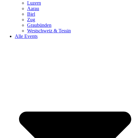
Luzern
Aarau
Biel
Zug
Graubünden
Westschweiz & Tessin
Alle Events