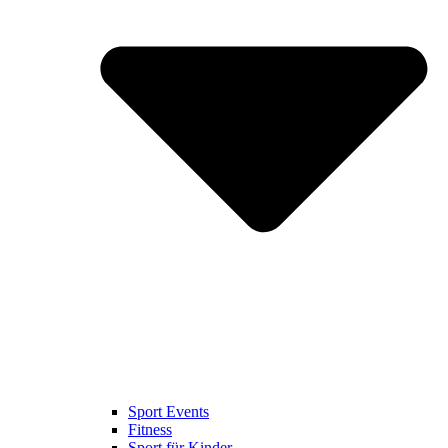
Sport Events
Fitness
Sport für Kinder