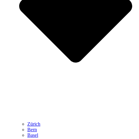
Zürich
Bern
Basel