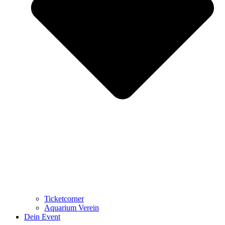
Ticketcorner
Aquarium Verein
Dein Event