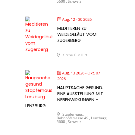
5600 , Schweiz
Aug. 12 - 30 2026
MEDITIEREN ZU
WEIDEGELÄUT VOM
ZUGERBERG
Kirche Gut Hirt
Aug. 13 2026
- Okt. 07
2026
HAUPTSACHE GESUND.
EINE AUSSTELLUNG MIT
NEBENWIRKUNGEN –
LENZBURG
Stapferhaus,
Bahnhofstrasse 49 , Lenzburg,
5600 , Schweiz