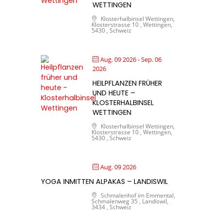
WETTINGEN
Klosterhalbinsel Wettingen,
Klosterstrasse 10 , Wettingen,
5430 , Schweiz
Aug. 09 2026
- Sep. 06
2026
HEILPFLANZEN FRÜHER
UND HEUTE –
KLOSTERHALBINSEL
WETTINGEN
Klosterhalbinsel Wettingen,
Klosterstrasse 10 , Wettingen,
5430 , Schweiz
Aug. 09 2026
YOGA INMITTEN ALPAKAS – LANDISWIL
Schmalenhof im Emmental,
Schmalenweg 35 , Landiswil,
3434 , Schweiz