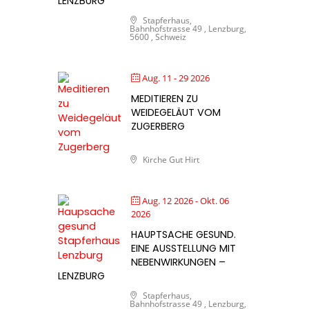
LENZBURG
Stapferhaus,
Bahnhofstrasse 49 , Lenzburg,
5600 , Schweiz
Aug. 11 - 29 2026
MEDITIEREN ZU
WEIDEGELÄUT VOM
ZUGERBERG
Kirche Gut Hirt
Aug. 12 2026
- Okt. 06
2026
HAUPTSACHE GESUND.
EINE AUSSTELLUNG MIT
NEBENWIRKUNGEN –
LENZBURG
Stapferhaus,
Bahnhofstrasse 49 , Lenzburg,