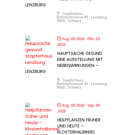
LENZBURG
Stapferhaus,
Bahnhofstrasse 49 , Lenzburg,
5600 , Schweiz
Aug. 09 2026
- Okt. 03
2026
HAUPTSACHE GESUND.
EINE AUSSTELLUNG MIT
NEBENWIRKUNGEN –
LENZBURG
Stapferhaus,
Bahnhofstrasse 49 , Lenzburg,
5600 , Schweiz
Aug. 09 2026
- Sep. 06
2026
HEILPFLANZEN FRÜHER
UND HEUTE –
KLOSTERHALBINSEL