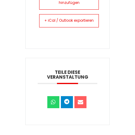
hinzufügen
+ iCal / Outlook exportieren
TEILE DIESE
VERANSTALTUNG