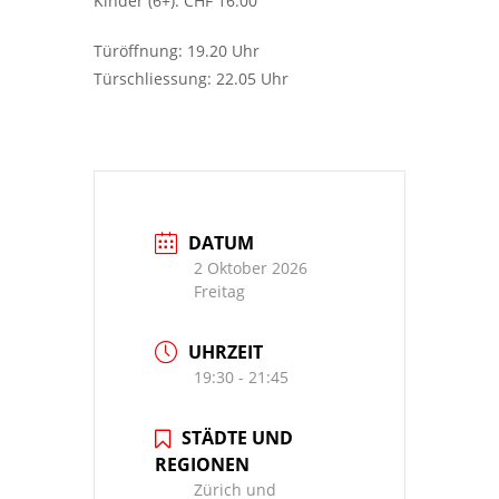
Kinder (6+): CHF 16.00
Türöffnung: 19.20 Uhr
Türschliessung: 22.05 Uhr
DATUM
2 Oktober 2026
Freitag
UHRZEIT
19:30 - 21:45
STÄDTE UND
REGIONEN
Zürich und