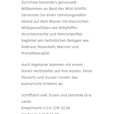
Zürichsee besonders genussvoll:
Willkommen an Bord des Wild-Schiffs!
Geniessen Sie einen stimmungsvollen
Abend auf dem Wasser mit klassischen
Wildspezialitäten wie Rehpfeffer,
Hirschentrecôte und Rehrückenfilet,
begleitet von herbstlichen Beilagen wie
Rotkraut, Rosenkohl, Marroni und
Preiselbeerapfel.
Auch Vegetarier kommen mit einem
feinen Herbstteller auf ihre Kosten. Feine
Desserts und Suuser runden das
kulinarische Erlebnis ab.
Schifffahrt exkl. Essen und Getränke (à la
carte)
Erwachsene (12+): CHF 32.00