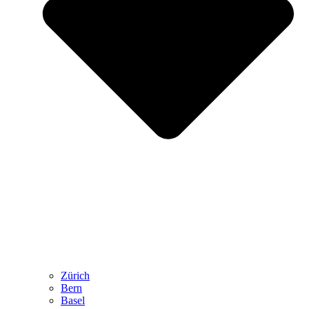
Zürich
Bern
Basel