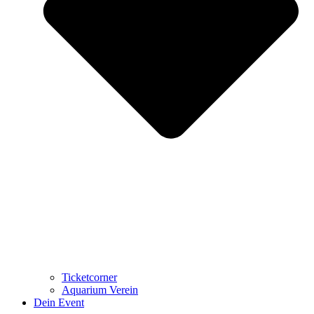
Ticketcorner
Aquarium Verein
Dein Event