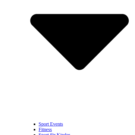
Sport Events
Fitness
Sport für Kinder