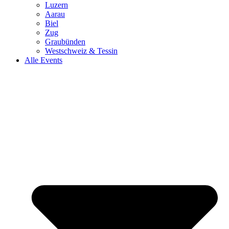
Luzern
Aarau
Biel
Zug
Graubünden
Westschweiz & Tessin
Alle Events