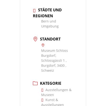
STÄDTE UND
REGIONEN
Bern und
Umgebung
STANDORT
Museum Schloss
Burgdorf,
Schlossgässli 1 ,
Burgdorf, 3400 ,
Schweiz
KATEGORIE
Ausstellungen &
Museen
Kunst &
Ausstellungen